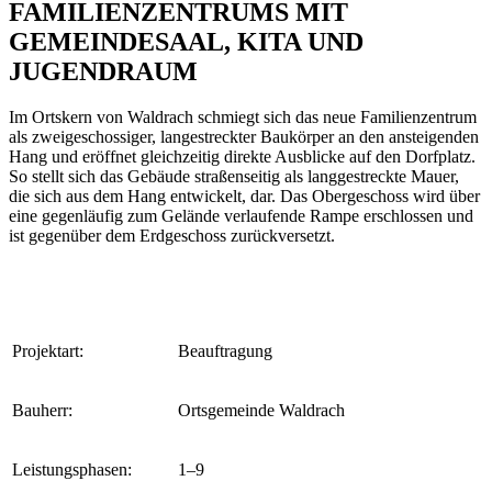
FAMILIENZENTRUMS MIT
GEMEINDESAAL, KITA UND
JUGENDRAUM
Im Ortskern von Waldrach schmiegt sich das neue Familienzentrum
als zweigeschossiger, langestreckter Baukörper an den ansteigenden
Hang und eröffnet gleichzeitig direkte Ausblicke auf den Dorfplatz.
So stellt sich das Gebäude straßenseitig als langgestreckte Mauer,
die sich aus dem Hang entwickelt, dar. Das Obergeschoss wird über
eine gegenläufig zum Gelände verlaufende Rampe erschlossen und
ist gegenüber dem Erdgeschoss zurückversetzt.
Projektart:
Beauftragung
Bauherr:
Ortsgemeinde Waldrach
Leistungsphasen:
1–9