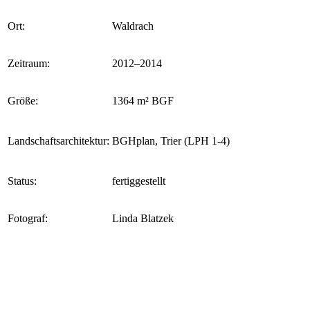
Ort:
Waldrach
Zeitraum:
2012–2014
Größe:
1364 m² BGF
Landschaftsarchitektur:
BGHplan, Trier (LPH 1-4)
Status:
fertiggestellt
Fotograf:
Linda Blatzek