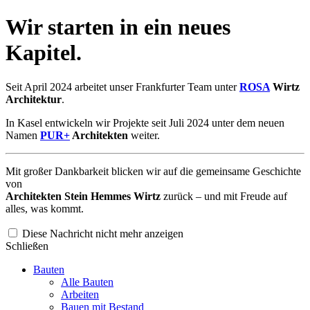
Wir starten in ein neues
Kapitel.
Seit April 2024 arbeitet unser Frankfurter Team unter
ROSA
Wirtz
Architektur
.
In Kasel entwickeln wir Projekte seit Juli 2024 unter dem neuen
Namen
PUR+
Architekten
weiter.
Mit großer Dankbarkeit blicken wir auf die gemeinsame Geschichte
von
Architekten Stein Hemmes Wirtz
zurück – und mit Freude auf
alles, was kommt.
Diese Nachricht nicht mehr anzeigen
Schließen
Bauten
Alle Bauten
Arbeiten
Bauen mit Bestand