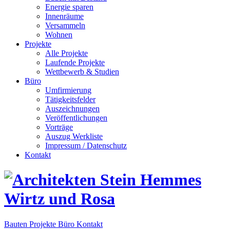
Energie sparen
Innenräume
Versammeln
Wohnen
Projekte
Alle Projekte
Laufende Projekte
Wettbewerb & Studien
Büro
Umfirmierung
Tätigkeitsfelder
Auszeichnungen
Veröffentlichungen
Vorträge
Auszug Werkliste
Impressum / Datenschutz
Kontakt
Bauten
Projekte
Büro
Kontakt