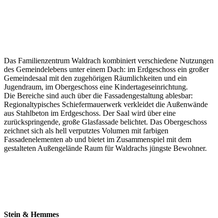
Das Familienzentrum Waldrach kombiniert verschiedene Nutzungen
des Gemeindelebens unter einem Dach: im Erdgeschoss ein großer
Gemeindesaal mit den zugehörigen Räumlichkeiten und ein
Jugendraum, im Obergeschoss eine Kindertageseinrichtung.
Die Bereiche sind auch über die Fassadengestaltung ablesbar:
Regionaltypisches Schiefermauerwerk verkleidet die Außenwände
aus Stahlbeton im Erdgeschoss. Der Saal wird über eine
zurückspringende, große Glasfassade belichtet. Das Obergeschoss
zeichnet sich als hell verputztes Volumen mit farbigen
Fassadenelementen ab und bietet im Zusammenspiel mit dem
gestalteten Außengelände Raum für Waldrachs jüngste Bewohner.
Stein & Hemmes