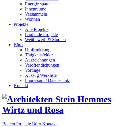
Energie sparen
Innenräume
Versammeln
Wohnen
Projekte
Alle Projekte
Laufende Projekte
Wettbewerb & Studien
Büro
Umfirmierung
Tätigkeitsfelder
Auszeichnungen
Veröffentlichungen
Vorträge
Auszug Werkliste
Impressum / Datenschutz
Kontakt
Bauten
Projekte
Büro
Kontakt