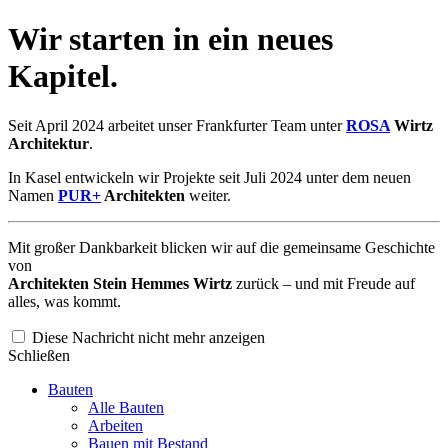
Wir starten in ein neues
Kapitel.
Seit April 2024 arbeitet unser Frankfurter Team unter
ROSA
Wirtz
Architektur
.
In Kasel entwickeln wir Projekte seit Juli 2024 unter dem neuen
Namen
PUR+
Architekten
weiter.
Mit großer Dankbarkeit blicken wir auf die gemeinsame Geschichte
von
Architekten Stein Hemmes Wirtz
zurück – und mit Freude auf
alles, was kommt.
Diese Nachricht nicht mehr anzeigen
Schließen
Bauten
Alle Bauten
Arbeiten
Bauen mit Bestand