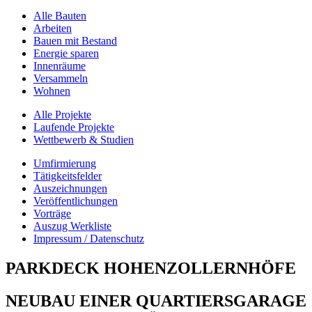
Alle Bauten
Arbeiten
Bauen mit Bestand
Energie sparen
Innenräume
Versammeln
Wohnen
Alle Projekte
Laufende Projekte
Wettbewerb & Studien
Umfirmierung
Tätigkeitsfelder
Auszeichnungen
Veröffentlichungen
Vorträge
Auszug Werkliste
Impressum / Datenschutz
PARKDECK HOHENZOLLERNHÖFE
NEUBAU EINER QUARTIERSGARAGE