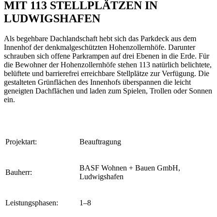
MIT 113 STELLPLÄTZEN IN
LUDWIGSHAFEN
Als begehbare Dachlandschaft hebt sich das Parkdeck aus dem
Innenhof der denkmalgeschützten Hohenzollernhöfe. Darunter
schrauben sich offene Parkrampen auf drei Ebenen in die Erde. Für
die Bewohner der Hohenzollernhöfe stehen 113 natürlich belichtete,
belüftete und barrierefrei erreichbare Stellplätze zur Verfügung. Die
gestalteten Grünflächen des Innenhofs überspannen die leicht
geneigten Dachflächen und laden zum Spielen, Trollen oder Sonnen
ein.
Projektart:
Beauftragung
BASF Wohnen + Bauen GmbH,
Bauherr:
Ludwigshafen
Leistungsphasen:
1–8