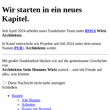
Wir starten in ein neues
Kapitel.
Seit April 2024 arbeitet unser Frankfurter Team unter
ROSA
Wirtz
Architektur
.
In Kasel entwickeln wir Projekte seit Juli 2024 unter dem neuen
Namen
PUR+
Architekten
weiter.
Mit großer Dankbarkeit blicken wir auf die gemeinsame Geschichte
von
Architekten Stein Hemmes Wirtz
zurück – und mit Freude auf
alles, was kommt.
Diese Nachricht nicht mehr anzeigen
Schließen
Bauten
Alle Bauten
Arbeiten
Bauen mit Bestand