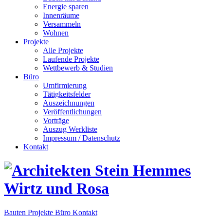
Energie sparen
Innenräume
Versammeln
Wohnen
Projekte
Alle Projekte
Laufende Projekte
Wettbewerb & Studien
Büro
Umfirmierung
Tätigkeitsfelder
Auszeichnungen
Veröffentlichungen
Vorträge
Auszug Werkliste
Impressum / Datenschutz
Kontakt
Bauten
Projekte
Büro
Kontakt