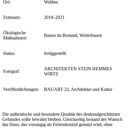
Ort:
Waldau
Zeitraum:
2019–2021
Ökologische
Bauen im Bestand, Weiterbauen
Maßnahmen:
Status:
fertiggestellt
ARCHITEKTEN STEIN HEMMES
Fotograf:
WIRTZ
Veröffentlichungen:
BAUART 22, Architektur und Kultur
Die authentische und besondere Qualität des denkmalgeschützten
Gebäudes sollte bewahrt bleiben. Gleichzeitig bestand der Wunsch
das Haus, das vorrangig als Feriendomizil genutzt wird, ohne