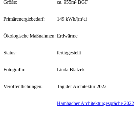
Größe:
ca. 955m² BGF
Primärenergiebedarf:
149 kWh/(m²a)
Ökologische Maßnahmen:
Erdwärme
Status:
fertiggestellt
Fotografin:
Linda Blatzek
Veröffentlichungen:
Tag der Architektur 2022
Hambacher Architekturgespräche 2022