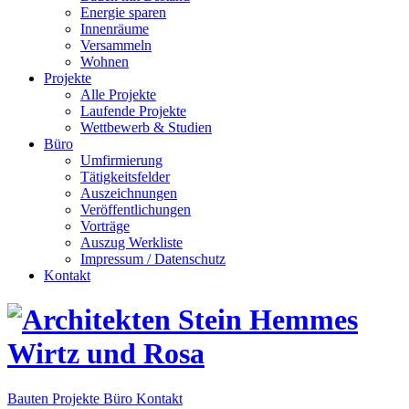
Energie sparen
Innenräume
Versammeln
Wohnen
Projekte
Alle Projekte
Laufende Projekte
Wettbewerb & Studien
Büro
Umfirmierung
Tätigkeitsfelder
Auszeichnungen
Veröffentlichungen
Vorträge
Auszug Werkliste
Impressum / Datenschutz
Kontakt
Bauten
Projekte
Büro
Kontakt