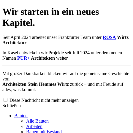
Wir starten in ein neues
Kapitel.
Seit April 2024 arbeitet unser Frankfurter Team unter
ROSA
Wirtz
Architektur
.
In Kasel entwickeln wir Projekte seit Juli 2024 unter dem neuen
Namen
PUR+
Architekten
weiter.
Mit großer Dankbarkeit blicken wir auf die gemeinsame Geschichte
von
Architekten Stein Hemmes Wirtz
zurück – und mit Freude auf
alles, was kommt.
Diese Nachricht nicht mehr anzeigen
Schließen
Bauten
Alle Bauten
Arbeiten
Bauen mit Bestand