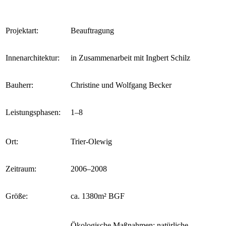
Projektart:
Beauftragung
Innenarchitektur:
in Zusammenarbeit mit Ingbert Schilz
Bauherr:
Christine und Wolfgang Becker
Leistungsphasen:
1–8
Ort:
Trier-Olewig
Zeitraum:
2006–2008
Größe:
ca. 1380m² BGF
Ökologische Maßnahmen: natürliche