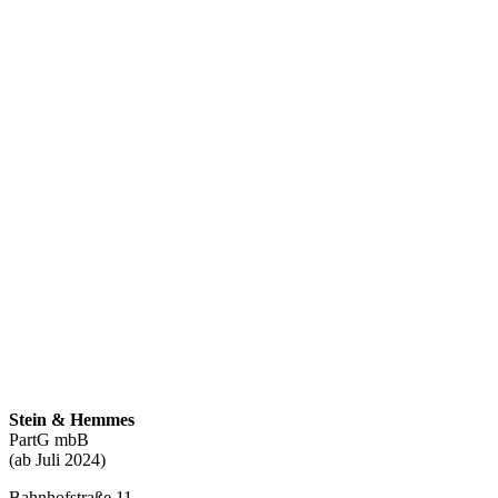
Stein & Hemmes
PartG mbB
(ab Juli 2024)
Bahnhofstraße 11