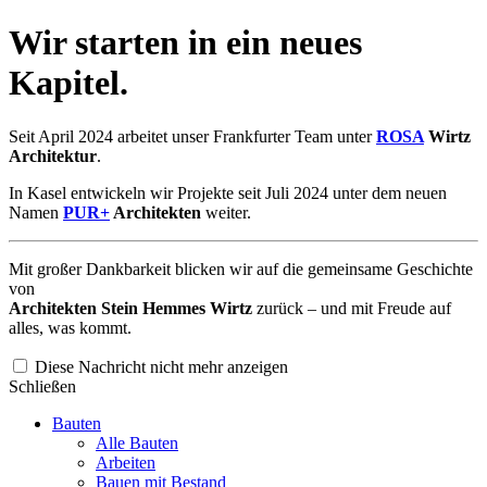
Wir starten in ein neues
Kapitel.
Seit April 2024 arbeitet unser Frankfurter Team unter
ROSA
Wirtz
Architektur
.
In Kasel entwickeln wir Projekte seit Juli 2024 unter dem neuen
Namen
PUR+
Architekten
weiter.
Mit großer Dankbarkeit blicken wir auf die gemeinsame Geschichte
von
Architekten Stein Hemmes Wirtz
zurück – und mit Freude auf
alles, was kommt.
Diese Nachricht nicht mehr anzeigen
Schließen
Bauten
Alle Bauten
Arbeiten
Bauen mit Bestand