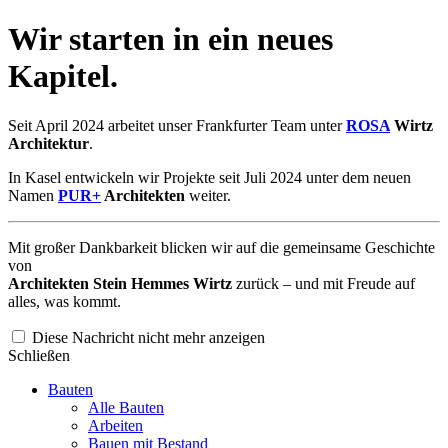
Wir starten in ein neues
Kapitel.
Seit April 2024 arbeitet unser Frankfurter Team unter
ROSA
Wirtz
Architektur
.
In Kasel entwickeln wir Projekte seit Juli 2024 unter dem neuen
Namen
PUR+
Architekten
weiter.
Mit großer Dankbarkeit blicken wir auf die gemeinsame Geschichte
von
Architekten Stein Hemmes Wirtz
zurück – und mit Freude auf
alles, was kommt.
Diese Nachricht nicht mehr anzeigen
Schließen
Bauten
Alle Bauten
Arbeiten
Bauen mit Bestand