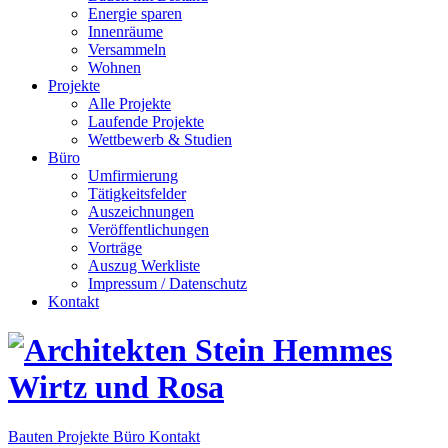
Energie sparen
Innenräume
Versammeln
Wohnen
Projekte
Alle Projekte
Laufende Projekte
Wettbewerb & Studien
Büro
Umfirmierung
Tätigkeitsfelder
Auszeichnungen
Veröffentlichungen
Vorträge
Auszug Werkliste
Impressum / Datenschutz
Kontakt
Bauten
Projekte
Büro
Kontakt