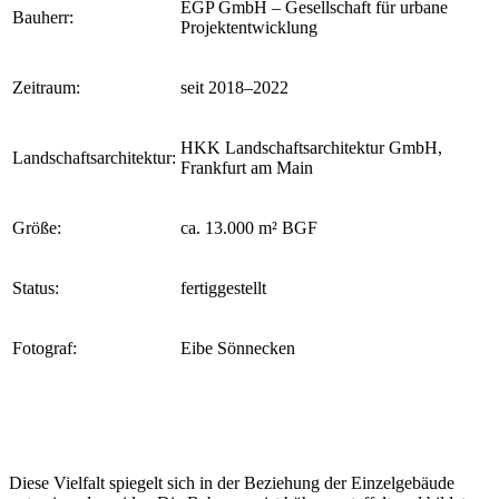
EGP GmbH – Gesellschaft für urbane
Bauherr:
Projektentwicklung
Zeitraum:
seit 2018–2022
HKK Landschaftsarchitektur GmbH,
Landschaftsarchitektur:
Frankfurt am Main
Größe:
ca. 13.000 m² BGF
Status:
fertiggestellt
Fotograf:
Eibe Sönnecken
Diese Vielfalt spiegelt sich in der Beziehung der Einzelgebäude