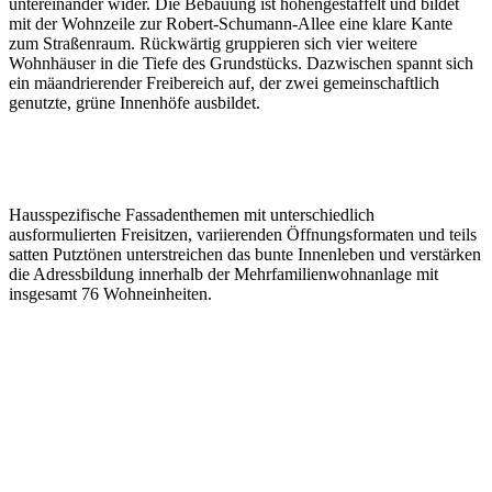
untereinander wider. Die Bebauung ist höhengestaffelt und bildet
mit der Wohnzeile zur Robert-Schumann-Allee eine klare Kante
zum Straßenraum. Rückwärtig gruppieren sich vier weitere
Wohnhäuser in die Tiefe des Grundstücks. Dazwischen spannt sich
ein mäandrierender Freibereich auf, der zwei gemeinschaftlich
genutzte, grüne Innenhöfe ausbildet.
Hausspezifische Fassadenthemen mit unterschiedlich
ausformulierten Freisitzen, variierenden Öffnungsformaten und teils
satten Putztönen unterstreichen das bunte Innenleben und verstärken
die Adressbildung innerhalb der Mehrfamilienwohnanlage mit
insgesamt 76 Wohneinheiten.