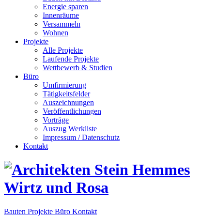
Energie sparen
Innenräume
Versammeln
Wohnen
Projekte
Alle Projekte
Laufende Projekte
Wettbewerb & Studien
Büro
Umfirmierung
Tätigkeitsfelder
Auszeichnungen
Veröffentlichungen
Vorträge
Auszug Werkliste
Impressum / Datenschutz
Kontakt
Bauten
Projekte
Büro
Kontakt