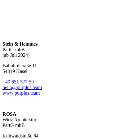
Stein & Hemmes
PartG mbB
(ab Juli 2024)
Bahnhofstraße 11
54319 Kasel
+49 651 577 59
hello@purplus.team
www.purplus.team
ROSA
Wirtz Architektur
PartG mbB
Kuhwaldstraße 64