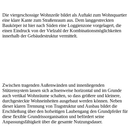
Die viergeschossige Wohnzeile bildet als Auftakt zum Wohnquartier
eine klare Kante zum Straßenraum aus. Dem langgestreckten
Baukörper ist hier nach Süden eine Loggienzone vorgelagert, die
einen Eindruck von der Vielzahl der Kombinationsmöglichkeiten
innerhalb der Gebäudestruktur vermittelt.
Zwischen tragenden Außenwänden und innenliegenden
Stützensystem lassen sich achsenweise horizontal und im Grunde
auch vertikal Wohnräume schalten, so dass größere und kleinere,
durchgesteckte Wohneinheiten ausgebaut werden können. Neben
dieser klaren Trennung von Tragstruktur und Ausbau bildet die
Erschließung über den hofseitigen Laubengang den Grundpfeiler für
diese flexible Grundrissorganisation und befördert seine
Anpassungsfähigkeit über die gesamte Nutzungsdauer.