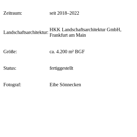
Zeitraum:
seit 2018–2022
HKK Landschaftsarchitektur GmbH,
Landschaftsarchitektur:
Frankfurt am Main
Größe:
ca. 4.200 m² BGF
Status:
fertiggestellt
Fotograf:
Eibe Sönnecken