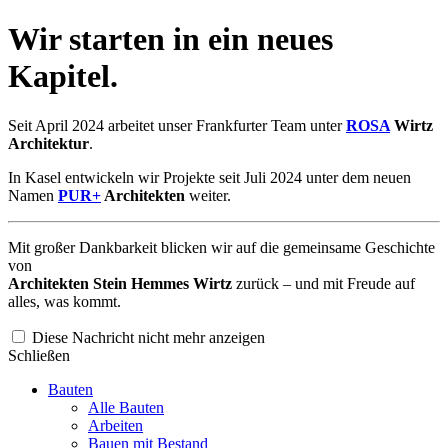
Wir starten in ein neues
Kapitel.
Seit April 2024 arbeitet unser Frankfurter Team unter
ROSA
Wirtz
Architektur
.
In Kasel entwickeln wir Projekte seit Juli 2024 unter dem neuen
Namen
PUR+
Architekten
weiter.
Mit großer Dankbarkeit blicken wir auf die gemeinsame Geschichte
von
Architekten Stein Hemmes Wirtz
zurück – und mit Freude auf
alles, was kommt.
Diese Nachricht nicht mehr anzeigen
Schließen
Bauten
Alle Bauten
Arbeiten
Bauen mit Bestand