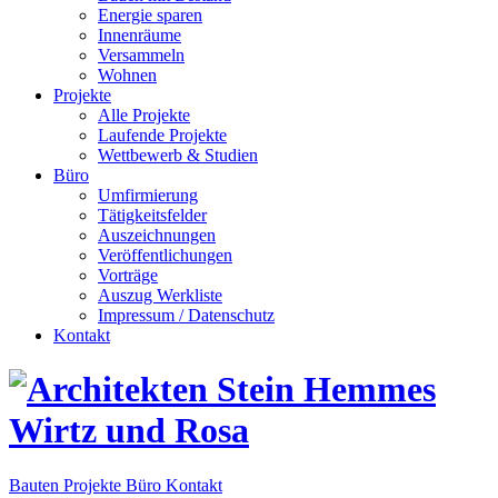
Energie sparen
Innenräume
Versammeln
Wohnen
Projekte
Alle Projekte
Laufende Projekte
Wettbewerb & Studien
Büro
Umfirmierung
Tätigkeitsfelder
Auszeichnungen
Veröffentlichungen
Vorträge
Auszug Werkliste
Impressum / Datenschutz
Kontakt
Bauten
Projekte
Büro
Kontakt