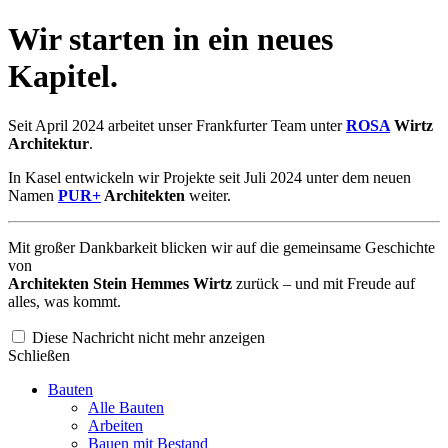
Wir starten in ein neues
Kapitel.
Seit April 2024 arbeitet unser Frankfurter Team unter
ROSA
Wirtz
Architektur
.
In Kasel entwickeln wir Projekte seit Juli 2024 unter dem neuen
Namen
PUR+
Architekten
weiter.
Mit großer Dankbarkeit blicken wir auf die gemeinsame Geschichte
von
Architekten Stein Hemmes Wirtz
zurück – und mit Freude auf
alles, was kommt.
Diese Nachricht nicht mehr anzeigen
Schließen
Bauten
Alle Bauten
Arbeiten
Bauen mit Bestand