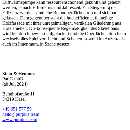
Luftwärmepumpe kann ressourcenschonend gekühlt und geheizt
werden, je nach Erfordernis und Jahreszeit. Zur Steigerung der
Effizienz werden sämtliche Betonoberflächen roh und sichtbar
gelassen. Dem gegenüber steht die hocheffiziente, feinteilige
Holzfassade mit ihrer unregelmäßigen, vertikalen Gliederung aus
Holzlamellen. Die konsequente Regelmäßigkeit des Skelettbaus
wird hierdurch bewusst aufgelockert und die Oberflächen durch ein
wechselvolles Spiel von Licht und Schatten, sowohl im Außen- als
auch im Innenraum, in Szene gesetzt.
Stein & Hemmes
PartG mbB
(ab Juli 2024)
Bahnhofstraße 11
54319 Kasel
+49 651 577 59
hello@purplus.team
www.purplus.team