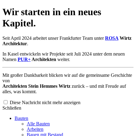
Wir starten in ein neues
Kapitel.
Seit April 2024 arbeitet unser Frankfurter Team unter
ROSA
Wirtz
Architektur
.
In Kasel entwickeln wir Projekte seit Juli 2024 unter dem neuen
Namen
PUR+
Architekten
weiter.
Mit großer Dankbarkeit blicken wir auf die gemeinsame Geschichte
von
Architekten Stein Hemmes Wirtz
zurück – und mit Freude auf
alles, was kommt.
Diese Nachricht nicht mehr anzeigen
Schließen
Bauten
Alle Bauten
Arbeiten
Bauen mit Bestand