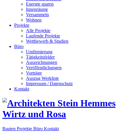
Energie sparen
Innenräume
Versammeln
Wohnen
Projekte
Alle Projekte
Laufende Projekte
Wettbewerb & Studien
Büro
Umfirmierung
Tätigkeitsfelder
Auszeichnungen
Veröffentlichungen
Vorträge
Auszug Werkliste
Impressum / Datenschutz
Kontakt
Bauten
Projekte
Büro
Kontakt