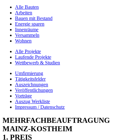
Alle Bauten
Arbeiten
Bauen mit Bestand
Energie sparen
Innenräume
Versammeln
Wohnen
Alle Projekte
Laufende Projekte
Wettbewerb & Studien
Umfirmierung
Tätigkeitsfelder
Auszeichnungen
Veröffentlichungen
Vorträge
Auszug Werkliste
Impressum / Datenschutz
MEHRFACHBEAUFTRAGUNG
MAINZ-KOSTHEIM
1. PREIS