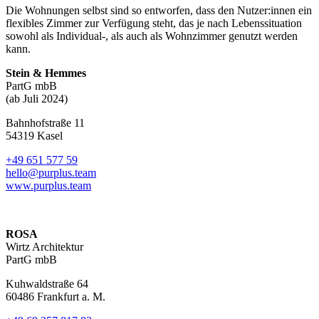
Die Wohnungen selbst sind so entworfen, dass den Nutzer:innen ein
flexibles Zimmer zur Verfügung steht, das je nach Lebenssituation
sowohl als Individual-, als auch als Wohnzimmer genutzt werden
kann.
Stein & Hemmes
PartG mbB
(ab Juli 2024)
Bahnhofstraße 11
54319 Kasel
+49 651 577 59
hello@purplus.team
www.purplus.team
ROSA
Wirtz Architektur
PartG mbB
Kuhwaldstraße 64
60486 Frankfurt a. M.