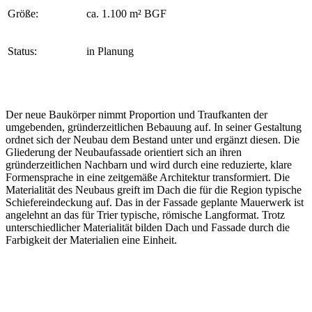
Größe:
ca. 1.100 m² BGF
Status:
in Planung
Der neue Baukörper nimmt Proportion und Traufkanten der
umgebenden, gründerzeitlichen Bebauung auf. In seiner Gestaltung
ordnet sich der Neubau dem Bestand unter und ergänzt diesen. Die
Gliederung der Neubaufassade orientiert sich an ihren
gründerzeitlichen Nachbarn und wird durch eine reduzierte, klare
Formensprache in eine zeitgemäße Architektur transformiert. Die
Materialität des Neubaus greift im Dach die für die Region typische
Schiefereindeckung auf. Das in der Fassade geplante Mauerwerk ist
angelehnt an das für Trier typische, römische Langformat. Trotz
unterschiedlicher Materialität bilden Dach und Fassade durch die
Farbigkeit der Materialien eine Einheit.