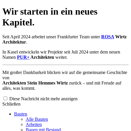
Wir starten in ein neues
Kapitel.
Seit April 2024 arbeitet unser Frankfurter Team unter
ROSA
Wirtz
Architektur
.
In Kasel entwickeln wir Projekte seit Juli 2024 unter dem neuen
Namen
PUR+
Architekten
weiter.
Mit großer Dankbarkeit blicken wir auf die gemeinsame Geschichte
von
Architekten Stein Hemmes Wirtz
zurück – und mit Freude auf
alles, was kommt.
Diese Nachricht nicht mehr anzeigen
Schließen
Bauten
Alle Bauten
Arbeiten
Bauen mit Bestand