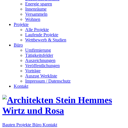
Energie sparen
Innenräume
Versammeln
Wohnen
Projekte
Alle Projekte
Laufende Projekte
Wettbewerb & Studien
Büro
Umfirmierung
Tätigkeitsfelder
Auszeichnungen
Veröffentlichungen
Vorträge
Auszug Werkliste
Impressum / Datenschutz
Kontakt
Bauten
Projekte
Büro
Kontakt