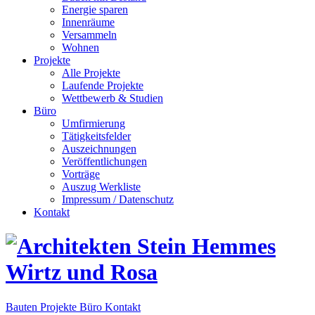
Energie sparen
Innenräume
Versammeln
Wohnen
Projekte
Alle Projekte
Laufende Projekte
Wettbewerb & Studien
Büro
Umfirmierung
Tätigkeitsfelder
Auszeichnungen
Veröffentlichungen
Vorträge
Auszug Werkliste
Impressum / Datenschutz
Kontakt
Bauten
Projekte
Büro
Kontakt