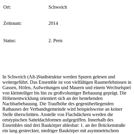
Ort:
Schweich
Zeitraum:
2014
Status:
2. Preis
In Schweich (Alt-)Stadtstruktur werden Spuren gelesen und
weitergeführt. Das Ensemble ist von vielfältigen Raumerlebnissen in
Gassen, Höfen, Aufweitungen und Mauern und einem Wechselspiel
von kleinteiliger bis hin zu großvolumiger Bebauung geprägt. Die
Höhenentwicklung orientiert sich an der bestehenden
Nachbarbebauung. Die Traufhöhe des gegenüberliegenden
Rathauses der Verbandsgemeinde wird beispielsweise an keiner
Stelle überschritten. Anstelle von Flachdächern werden die
ortstypischen Satteldachformen aufgegriffen. Innerhalb des
Ensembles sind drei Baukörper ablesbar: 1. an der Brückenstraße
ein lang gestreckter, niedriger Baukörper mit asymmetrischem