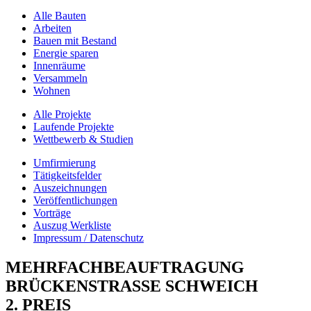
Alle Bauten
Arbeiten
Bauen mit Bestand
Energie sparen
Innenräume
Versammeln
Wohnen
Alle Projekte
Laufende Projekte
Wettbewerb & Studien
Umfirmierung
Tätigkeitsfelder
Auszeichnungen
Veröffentlichungen
Vorträge
Auszug Werkliste
Impressum / Datenschutz
MEHRFACHBEAUFTRAGUNG
BRÜCKENSTRASSE SCHWEICH
2. PREIS