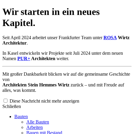
Wir starten in ein neues
Kapitel.
Seit April 2024 arbeitet unser Frankfurter Team unter
ROSA
Wirtz
Architektur
.
In Kasel entwickeln wir Projekte seit Juli 2024 unter dem neuen
Namen
PUR+
Architekten
weiter.
Mit großer Dankbarkeit blicken wir auf die gemeinsame Geschichte
von
Architekten Stein Hemmes Wirtz
zurück – und mit Freude auf
alles, was kommt.
Diese Nachricht nicht mehr anzeigen
Schließen
Bauten
Alle Bauten
Arbeiten
Bauen mit Bestand