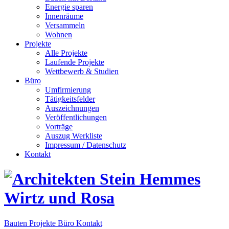
Energie sparen
Innenräume
Versammeln
Wohnen
Projekte
Alle Projekte
Laufende Projekte
Wettbewerb & Studien
Büro
Umfirmierung
Tätigkeitsfelder
Auszeichnungen
Veröffentlichungen
Vorträge
Auszug Werkliste
Impressum / Datenschutz
Kontakt
Bauten
Projekte
Büro
Kontakt