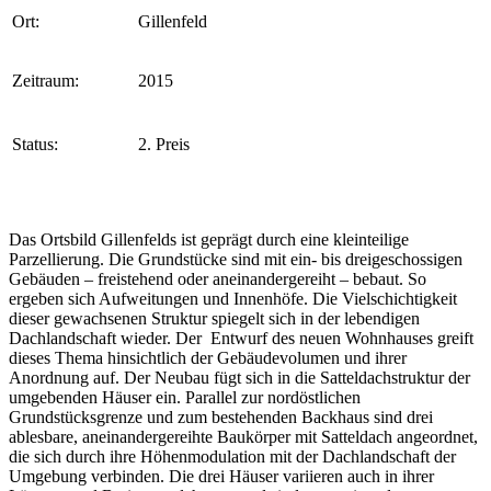
Ort:
Gillenfeld
Zeitraum:
2015
Status:
2. Preis
Das Ortsbild Gillenfelds ist geprägt durch eine kleinteilige
Parzellierung. Die Grundstücke sind mit ein- bis dreigeschossigen
Gebäuden – freistehend oder aneinandergereiht – bebaut. So
ergeben sich Aufweitungen und Innenhöfe. Die Vielschichtigkeit
dieser gewachsenen Struktur spiegelt sich in der lebendigen
Dachlandschaft wieder. Der Entwurf des neuen Wohnhauses greift
dieses Thema hinsichtlich der Gebäudevolumen und ihrer
Anordnung auf. Der Neubau fügt sich in die Satteldachstruktur der
umgebenden Häuser ein. Parallel zur nordöstlichen
Grundstücksgrenze und zum bestehenden Backhaus sind drei
ablesbare, aneinandergereihte Baukörper mit Satteldach angeordnet,
die sich durch ihre Höhenmodulation mit der Dachlandschaft der
Umgebung verbinden. Die drei Häuser variieren auch in ihrer