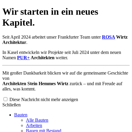
Wir starten in ein neues
Kapitel.
Seit April 2024 arbeitet unser Frankfurter Team unter
ROSA
Wirtz
Architektur
.
In Kasel entwickeln wir Projekte seit Juli 2024 unter dem neuen
Namen
PUR+
Architekten
weiter.
Mit großer Dankbarkeit blicken wir auf die gemeinsame Geschichte
von
Architekten Stein Hemmes Wirtz
zurück – und mit Freude auf
alles, was kommt.
Diese Nachricht nicht mehr anzeigen
Schließen
Bauten
Alle Bauten
Arbeiten
Bauen mit Bestand