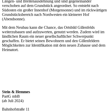
Längen- und Breitenausdehnung und sind gegeneinander
verschoben auf dem Grundstück angeordnet. So entsteht nach
Südosten ein großer Innenhof (Morgensonne) und im rückwärtigen
Grundstücksbereich nach Nordwesten ein kleinerer Hof
(Abendsonne).
Mit dem Neubau kann die Chance, das Ortsbild Gillenfelds
weiterzubauen und aufzuwerten, genutzt werden. Zudem wird im
ländlichen Raum ein neuer gesellschaftlicher Schwerpunkt
geschaffen. Er bietet seinen Bewohnern und den Gillenfeldern
Möglichkeiten zur Identifikation mit dem neuen Zuhause und dem
Heimatort.
Stein & Hemmes
PartG mbB
(ab Juli 2024)
Bahnhofstraße 11