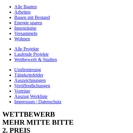
Alle Bauten
Arbeiten
Bauen mit Bestand
Energie sparen
Innenräume
Versammeln
Wohnen
Alle Projekte
Laufende Projekte
Wettbewerb & Studien
Umfirmierung
Tätigkeitsfelder
Auszeichnungen
Veröffentlichungen
Vorträge
Auszug Werkliste
Impressum / Datenschutz
WETTBEWERB
MEHR MITTE BITTE
2. PREIS