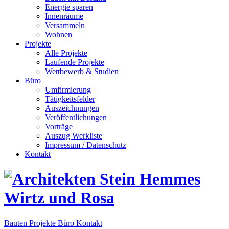
Energie sparen
Innenräume
Versammeln
Wohnen
Projekte
Alle Projekte
Laufende Projekte
Wettbewerb & Studien
Büro
Umfirmierung
Tätigkeitsfelder
Auszeichnungen
Veröffentlichungen
Vorträge
Auszug Werkliste
Impressum / Datenschutz
Kontakt
Bauten
Projekte
Büro
Kontakt