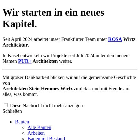
Wir starten in ein neues
Kapitel.
Seit April 2024 arbeitet unser Frankfurter Team unter
ROSA
Wirtz
Architektur
.
In Kasel entwickeln wir Projekte seit Juli 2024 unter dem neuen
Namen
PUR+
Architekten
weiter.
Mit großer Dankbarkeit blicken wir auf die gemeinsame Geschichte
von
Architekten Stein Hemmes Wirtz
zurück – und mit Freude auf
alles, was kommt.
Diese Nachricht nicht mehr anzeigen
Schließen
Bauten
Alle Bauten
Arbeiten
Bauen mit Bestand