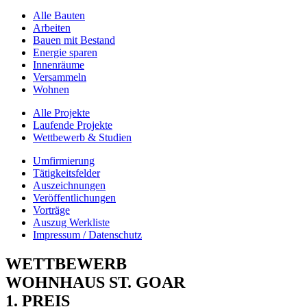
Alle Bauten
Arbeiten
Bauen mit Bestand
Energie sparen
Innenräume
Versammeln
Wohnen
Alle Projekte
Laufende Projekte
Wettbewerb & Studien
Umfirmierung
Tätigkeitsfelder
Auszeichnungen
Veröffentlichungen
Vorträge
Auszug Werkliste
Impressum / Datenschutz
WETTBEWERB
WOHNHAUS ST. GOAR
1. PREIS