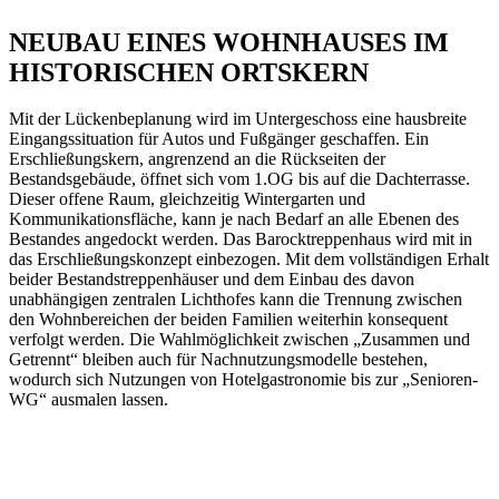
NEUBAU EINES WOHNHAUSES IM
HISTORISCHEN ORTSKERN
Mit der Lückenbeplanung wird im Untergeschoss eine hausbreite
Eingangssituation für Autos und Fußgänger geschaffen. Ein
Erschließungskern, angrenzend an die Rückseiten der
Bestandsgebäude, öffnet sich vom 1.OG bis auf die Dachterrasse.
Dieser offene Raum, gleichzeitig Wintergarten und
Kommunikationsfläche, kann je nach Bedarf an alle Ebenen des
Bestandes angedockt werden. Das Barocktreppenhaus wird mit in
das Erschließungskonzept einbezogen. Mit dem vollständigen Erhalt
beider Bestandstreppenhäuser und dem Einbau des davon
unabhängigen zentralen Lichthofes kann die Trennung zwischen
den Wohnbereichen der beiden Familien weiterhin konsequent
verfolgt werden. Die Wahlmöglichkeit zwischen „Zusammen und
Getrennt“ bleiben auch für Nachnutzungsmodelle bestehen,
wodurch sich Nutzungen von Hotelgastronomie bis zur „Senioren-
WG“ ausmalen lassen.