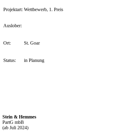
Projektart:
Wettbewerb, 1. Preis
Auslober:
Ort:
St. Goar
Status:
in Planung
Stein & Hemmes
PartG mbB
(ab Juli 2024)